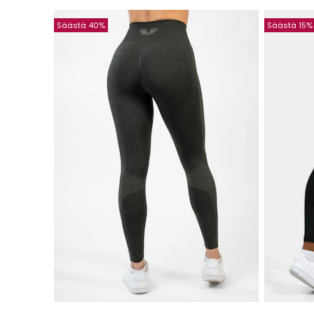
Säästä 40%
Säästä 15%