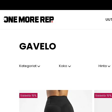
UU
GAVELO
Kategoriat
Koko
Hinta
Säästä 15%
Säästä 15%