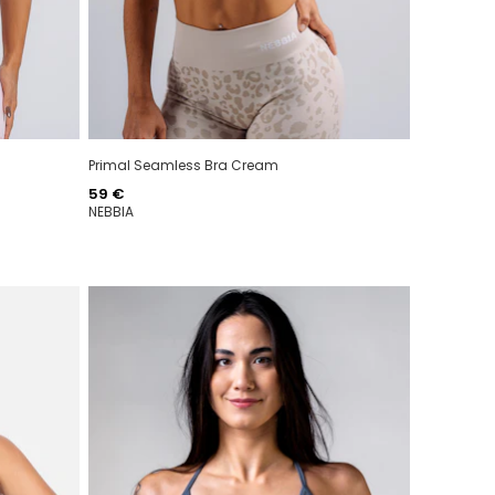
Primal Seamless Bra Cream
Hinta
59 €
NEBBIA