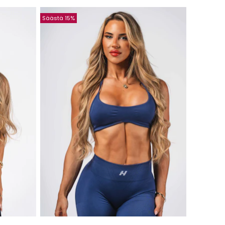
Säästä 15%