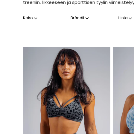
treeniin, liikkeeseen ja sporttisen tyylin viimeistely
Koko
Brändit
Hinta