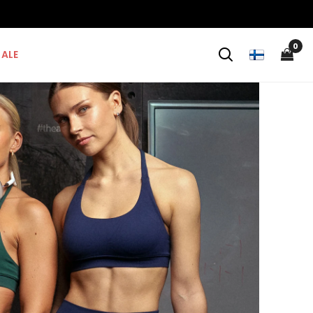
0
ALE