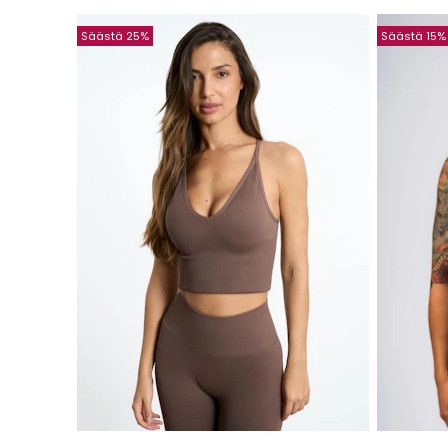
Säästä 25%
Säästä 15%