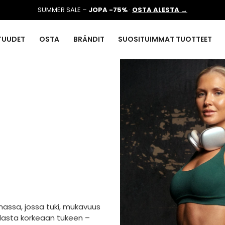
SUMMER SALE –
JOPA -75%
·
OSTA ALESTA →
TUUDET
OSTA
BRÄNDIT
SUOSITUIMMAT TUOTTEET
oimassa, jossa tuki, mukavuus
atalasta korkeaan tukeen –