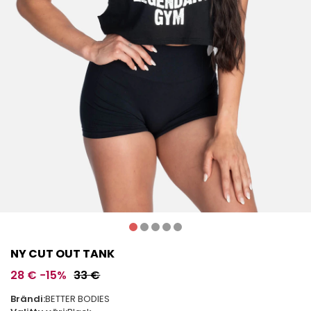
NY CUT OUT TANK
28 €
−15%
33 €
Brändi:
BETTER BODIES