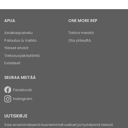
APUA
ONE MORE REP
Asiakaspalvelu
Tietoa meistä
Palautus & Vaihto
Ota yhteyttä
Yleiset ehdot
Tietosuojakäytäntö
Evästeet
SEURAA MEITÄÄ
Facebook
Instagram
UUTISKIRJE
Saa ensimmäisenä tuoreimmat uutiset ja hyödynnä hienot