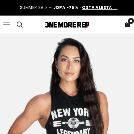
SUMMER SALE –
JOPA -75%
·
OSTA ALESTA →
0