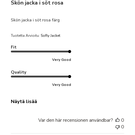
Skön jacka i söt rosa
Skön jacka i söt rosa färg
Tuotetta Arvioitu:
Softy Jacket
Fit
Very Good
Quality
Very Good
Näytä lisää
Var den här recensionen användbar?
0
0