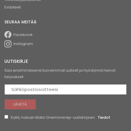
Evästeet
SEURAA MEITÄÄ
Facebook
Instagram
UUTISKIRJE
Saa ensimmäisenä tuoreimmat uutiset ja hyödynnä hienot
tarjoukset
Kyllä, haluan tilata Onemorerep-uutiskirjeen.
Tiedot