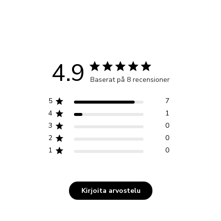
4.9
Baserat på 8 recensioner
5
7
4
1
3
0
2
0
1
0
Kirjoita arvostelu