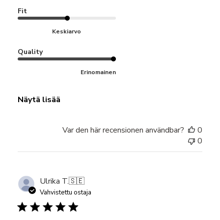
Fit
Keskiarvo
Quality
Erinomainen
Näytä lisää
Var den här recensionen användbar?
0
0
Ulrika T.
🇸🇪
Vahvistettu ostaja