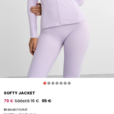
SOFTY JACKET
79 €
Säästä 16 €
95 €
Brändi:
FAMME