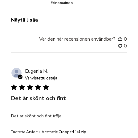
Erinomainen
Näytä lisää
Var den här recensionen användbar?
0
0
Eugenia N.
Vahvistettu ostaja
Det är skönt och fint
Det är skönt och fint tröja
Tuotetta Arvioitu:
Aesthetic Cropped 1/4 zip