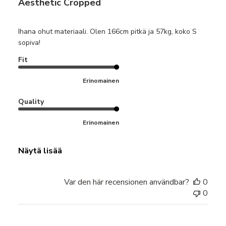
Aesthetic Cropped
Ihana ohut materiaali. Olen 166cm pitkä ja 57kg, koko S
sopiva!
Fit
Erinomainen
Quality
Erinomainen
Näytä lisää
Var den här recensionen användbar?
0
0