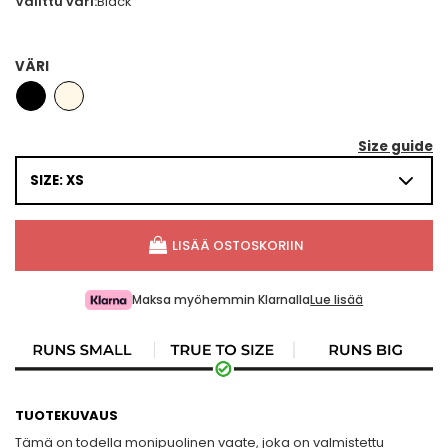
Valittu väri:
Black
VÄRI
Size guide
SIZE: XS
LISÄÄ OSTOSKORIIN
Maksa myöhemmin Klarnalla
Lue lisää
TUOTEKUVAUS
Tämä on todella monipuolinen vaate, joka on valmistettu