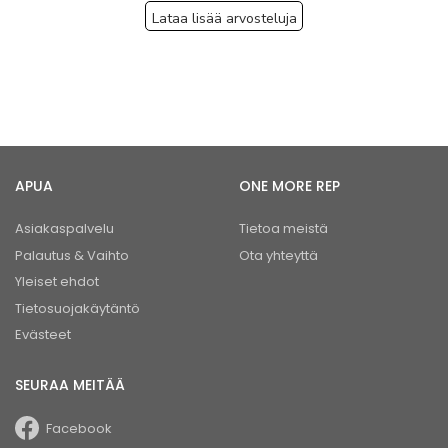
Lataa lisää arvosteluja
APUA
ONE MORE REP
Asiakaspalvelu
Tietoa meistä
Palautus & Vaihto
Ota yhteyttä
Yleiset ehdot
Tietosuojakäytäntö
Evästeet
SEURAA MEITÄÄ
Facebook