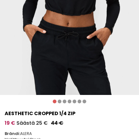
AESTHETIC CROPPED 1/4 ZIP
19 €
Säästä 25 €
44 €
Brändi:
ALERA