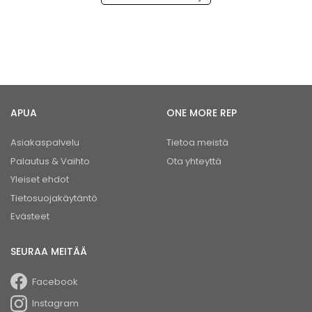
APUA
ONE MORE REP
Asiakaspalvelu
Tietoa meistä
Palautus & Vaihto
Ota yhteyttä
Yleiset ehdot
Tietosuojakäytäntö
Evästeet
SEURAA MEITÄÄ
Facebook
Instagram