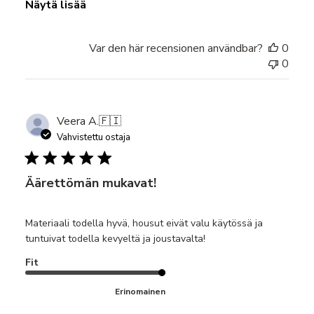
Näytä lisää
Var den här recensionen användbar?
0
0
Veera A.
🇫🇮
Vahvistettu ostaja
Äärettömän mukavat!
Materiaali todella hyvä, housut eivät valu käytössä ja
tuntuivat todella kevyeltä ja joustavalta!
Fit
Erinomainen