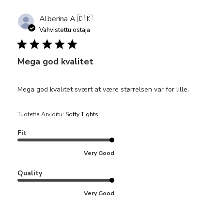
Alberina A.
🇩🇰
Vahvistettu ostaja
Mega god kvalitet
Mega god kvalitet svært at være størrelsen var for lille.
Tuotetta Arvioitu:
Softy Tights
Fit
Very Good
Quality
Very Good