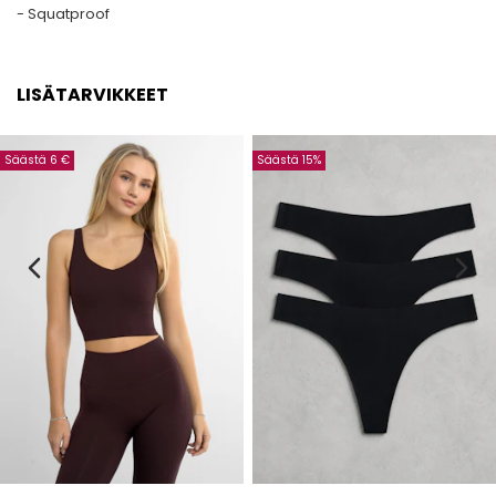
- Squatproof
LISÄTARVIKKEET
Säästä 6 €
Säästä 15%