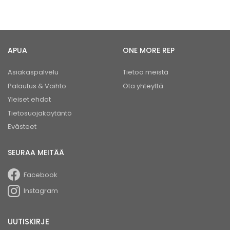
APUA
ONE MORE REP
Asiakaspalvelu
Tietoa meistä
Palautus & Vaihto
Ota yhteyttä
Yleiset ehdot
Tietosuojakäytäntö
Evästeet
SEURAA MEITÄÄ
Facebook
Instagram
UUTISKIRJE