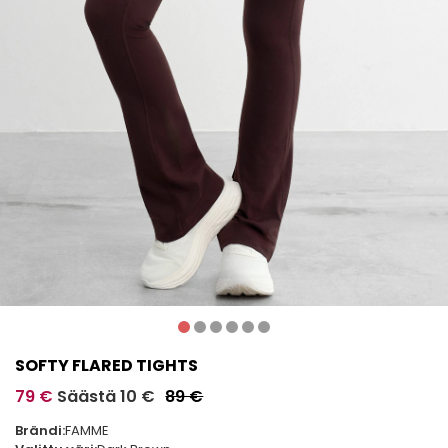
SOFTY FLARED TIGHTS
79 €
Säästä 10 €
89 €
Brändi:
FAMME