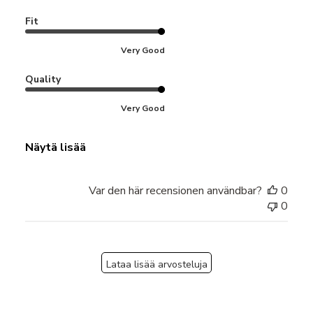
Fit
Very Good
Quality
Very Good
Näytä lisää
Var den här recensionen användbar?
0
0
Lataa lisää arvosteluja