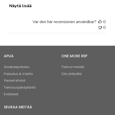
Näytä lisää
Var den här recensionen användbar?
0
0
APUA
ONE MORE REP
Asiakaspalvelu
Tietoa meistä
Palautus & Vaihto
Ota yhteyttä
Yleiset ehdot
Tietosuojakäytäntö
Evästeet
SEURAA MEITÄÄ