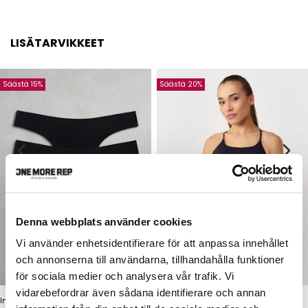
LISÄTARVIKKEET
Säästä 15%
Säästä 20%
Denna webbplats använder cookies
Vi använder enhetsidentifierare för att anpassa innehållet
och annonserna till användarna, tillhandahålla funktioner
för sociala medier och analysera vår trafik. Vi
vidarebefordrar även sådana identifierare och annan
Invisible Thong 3-Pack
Signature Crop Top