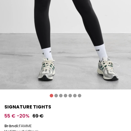
SIGNATURE TIGHTS
55 €
−20%
69 €
Brändi:
FAMME