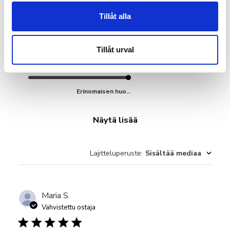
Tillåt alla
Isotus
Erinomaisen huo...
Tillåt urval
Laatu
Erinomaisen huo...
Näytä lisää
Lajitteluperuste
:
Sisältää mediaa
Maria S.
Vahvistettu ostaja