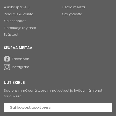
Asiakaspalvelu
Tietoa meistä
Palautus & Vaihto
Ota yhteyttä
Yleiset ehdot
Tietosuojakäytäntö
Evästeet
SEURAA MEITÄÄ
Facebook
Instagram
UUTISKIRJE
Saa ensimmäisenä tuoreimmat uutiset ja hyödynnä hienot
tarjoukset