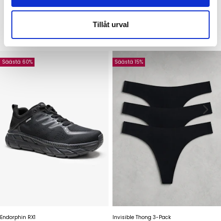
Tillåt urval
LISÄTARVIKKEET
Säästä 60%
Säästä 15%
Endorphin RX1
Invisible Thong 3-Pack