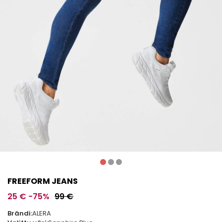
FREEFORM JEANS
25 €
−75%
99 €
Brändi:
ALERA